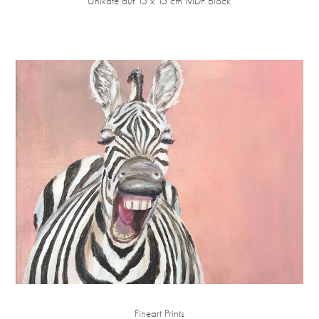
Unikate auf 15 x 15 cm MDF Block
Fineart Prints