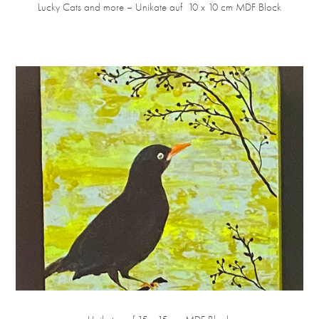
Lucky Cats and more – Unikate auf  10 x 10 cm MDF Block